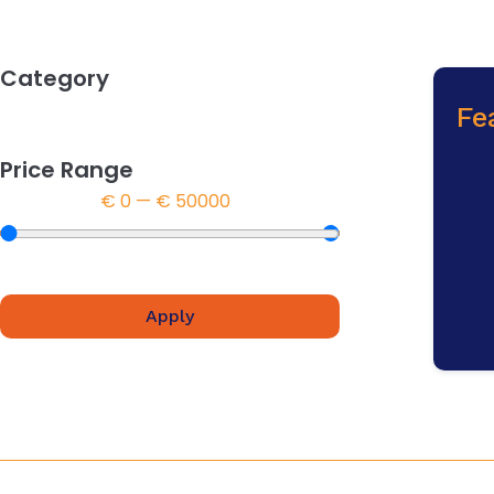
Category
Fe
Price Range
€
0
—
€
50000
Apply