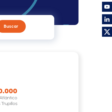
Buscar
0.000
Atlántico
 Trupillos