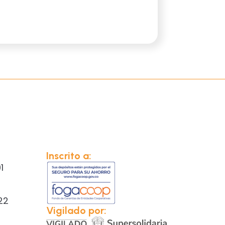
Inscrito a:
1
22
Vigilado por: