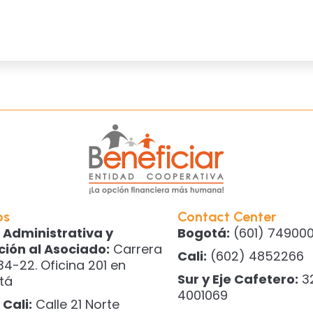
os
Contact Center
 Administrativa y
Bogotá:
(601) 749000
ción al Asociado:
Carrera
Cali:
(602) 4852266
34-22. Oficina 201 en
Sur y Eje Cafetero:
3
tá
4001069
Cali:
Calle 21 Norte