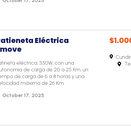
October 17, 2025
atieneta Eléctrica
$1.00
Emove
Cundi
atineta eléctrica, 350W, con una
Te
utonomía de carga de 20 a 25 Km, un
iempo de carga de 6 a 8 horas y una
elocidad máxima de 26 Km.
October 17, 2025