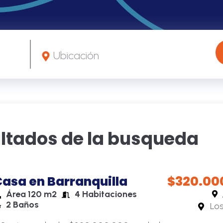
ltados de la busqueda
asa en Barranquilla
$320.00
Área 120 m2
4 Habitaciones
2 Baños
Los