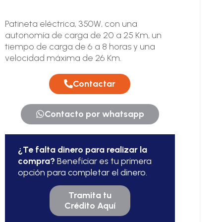
Patineta eléctrica, 350W, con una
autonomía de carga de 20 a 25 Km, un
tiempo de carga de 6 a 8 horas y una
velocidad máxima de 26 Km.
Contactar
Contacto por whatsapp
¿Te falta dinero para realizar la
compra?
Beneficiar es tu primera
opción para completar el dinero.
Tramita tu
Crédito Aquí